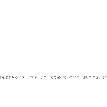
海を思わせるイメージです。また、箱も宝石箱みたいで、開けたとき、き