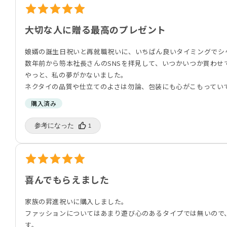
大切な人に贈る最高のプレゼント
娘婿の誕生日祝いと再就職祝いに、いちばん良いタイミングでシ
数年前から笏本社長さんのSNSを拝見して、いつかいつか買わせ
やっと、私の夢がかないました。
ネクタイの品質や仕立てのよさは勿論、包装にも心がこもってい
購入済み
参考になった️
1
喜んでもらえました
家族の昇進祝いに購入しました。
ファッションについてはあまり遊び心のあるタイプでは無いので
す。