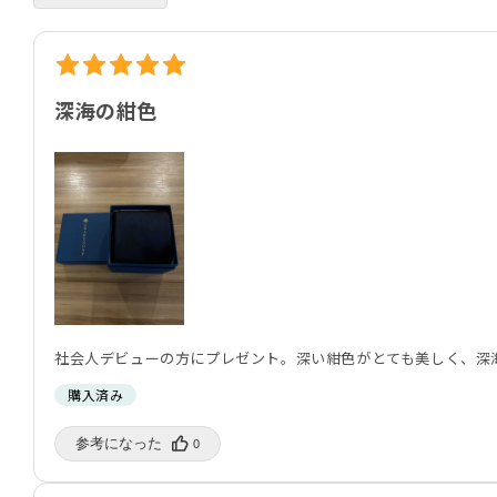
深海の紺色
社会人デビューの方にプレゼント。深い紺色がとても美しく、深
購入済み
参考になった️
0