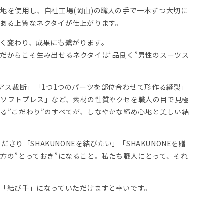
地を使用し、自社工場(岡山)の職人の手で一本ずつ大切に
ある上質なネクタイが仕上がります。
く変わり、成果にも繋がります。
だからこそ生み出せるネクタイは”品良く”男性のスーツス
イアス裁断」「1つ1つのパーツを部位合わせて形作る縫製」
すソフトプレス」など、素材の性質やクセを職人の目で見極
る”こだわり”のすべてが、しなやかな締め心地と美しい結
くださり「SHAKUNONEを結びたい」「SHAKUNONEを贈
方の”とっておき”になること。私たち職人にとって、それ
の「結び手」になっていただけますと幸いです。