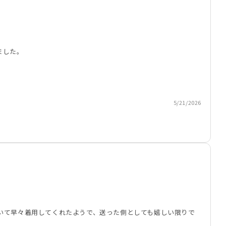
ました。
5/21/2026
いて早々着用してくれたようで、送った側としても嬉しい限りで