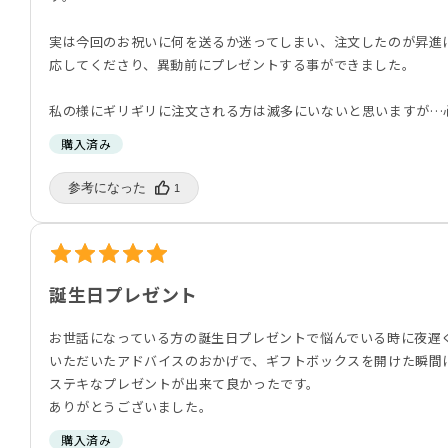
実は今回のお祝いに何を送るか迷ってしまい、注文したのが昇進
応してくださり、異動前にプレゼントする事ができました。
私の様にギリギリに注文される方は滅多にいないと思いますが…
購入済み
参考になった️
1
誕生日プレゼント
お世話になっている方の誕生日プレゼントで悩んでいる時に夜遅
いただいたアドバイスのおかげで、ギフトボックスを開けた瞬間
ステキなプレゼントが出来て良かったです。
ありがとうございました。
購入済み