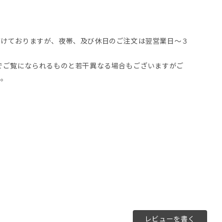
がけておりますが、夜帯、及び休日のご注文は翌営業日～３
。
でご覧になられるものと若干異なる場合もございますがご
い。
レビューを書く