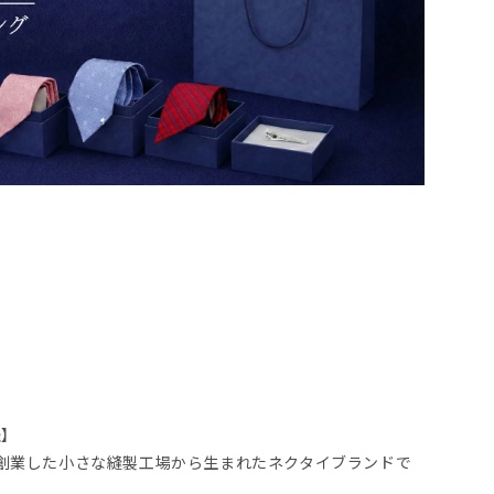
羅】
8年に創業した小さな縫製工場から生まれたネクタイブランドで