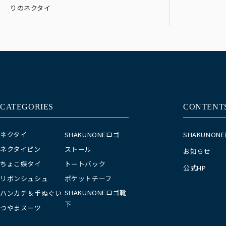
りのネクタイ
CATEGORIES
CONTENT
ネクタイ
SHAKUNONEロゴ
SHAKUNON
ネクタイピン
ストール
お知らせ
ちょこ蝶タイ
トートバック
公式HP
リボンシュシュ
ポケットチーフ
SHAKUNONEロゴ靴
ハンカチ＆手ぬぐい
下
つやまスーツ