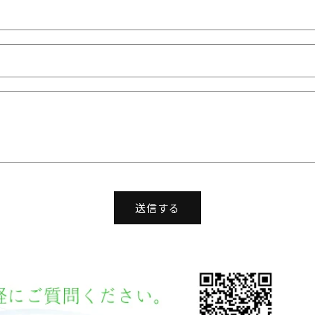
つやまスーツ
送信する